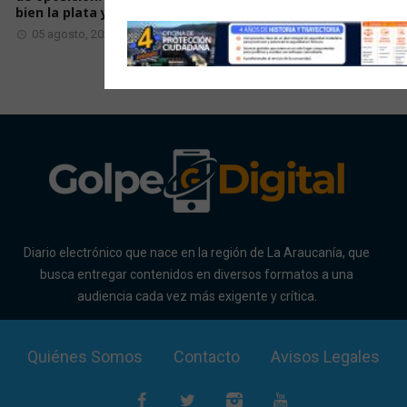
bien la plata y dejen
emergencias por mal
tiempo
05 agosto, 2026
05 agosto, 2026
Diario electrónico que nace en la región de La Araucanía, que
busca entregar contenidos en diversos formatos a una
audiencia cada vez más exigente y crítica.
Quiénes Somos
Contacto
Avisos Legales