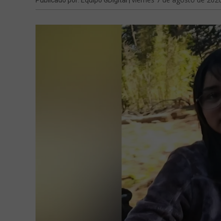
Publicado por: Equipo GDigital |