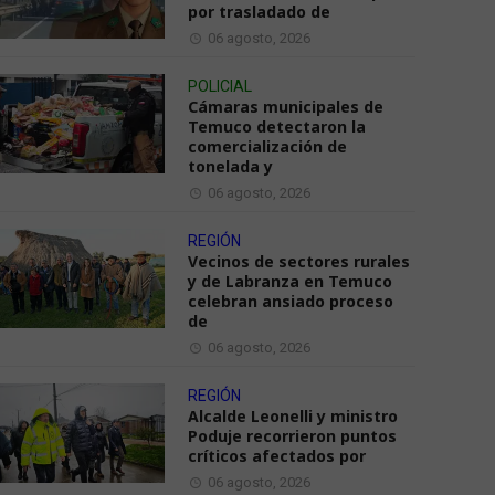
por trasladado de
06 agosto, 2026
POLICIAL
Cámaras municipales de
Temuco detectaron la
comercialización de
tonelada y
06 agosto, 2026
REGIÓN
Vecinos de sectores rurales
y de Labranza en Temuco
celebran ansiado proceso
de
06 agosto, 2026
REGIÓN
Alcalde Leonelli y ministro
Poduje recorrieron puntos
críticos afectados por
06 agosto, 2026