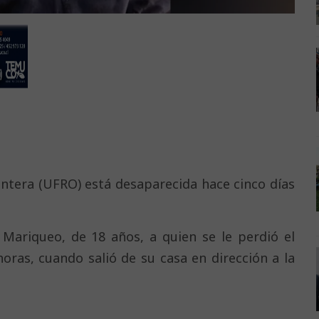
ontera (UFRO) está desaparecida hace cinco días
 Mariqueo, de 18 años, a quien se le perdió el
horas, cuando salió de su casa en dirección a la