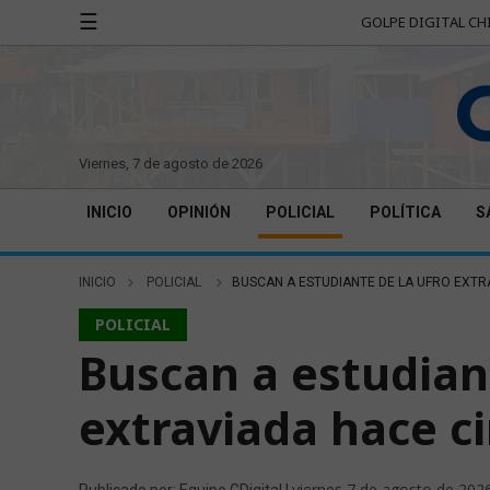
☰
GOLPE DIGITAL CH
viernes, 7 de agosto de 2026
INICIO
OPINIÓN
POLICIAL
POLÍTICA
S
INICIO
POLICIAL
BUSCAN A ESTUDIANTE DE LA UFRO EXTR
POLICIAL
Buscan a estudian
extraviada hace c
viernes 7 de agosto de 202