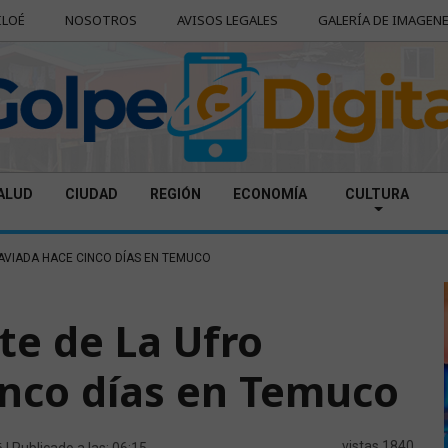
ILOÉ
NOSOTROS
AVISOS LEGALES
GALERÍA DE IMAGEN
ALUD
CIUDAD
REGIÓN
ECONOMÍA
CULTURA
AVIADA HACE CINCO DÍAS EN TEMUCO
te de La Ufro
inco días en Temuco
6
vistas 1840