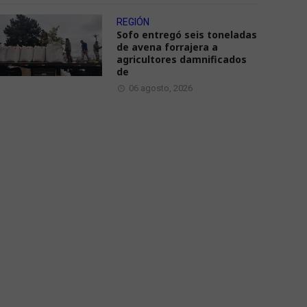
REGIÓN
Sofo entregó seis toneladas
de avena forrajera a
agricultores damnificados
de
06 agosto, 2026