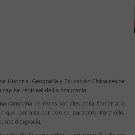
de Historia, Geografía y Educación Cívica reside
 capital regional de La Araucanía.
una campaña en redes sociales para llamar a la
ón que permita dar con su paradero. Para ello,
unta desgracia.
oración de la comunidad” y entregar “cualquier