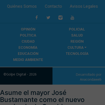
Quiénes Somos
Contacto
Avisos Legales
OPINIÓN
POLICIAL
POLÍTICA
SALUD
CIUDAD
REGIÓN
ECONOMÍA
CULTURA
EDUCACIÓN
TECNOLOGÍA
MEDIO AMBIENTE
©Golpe Digital - 2026
Desarrollado por
Anacondaweb
Asume el mayor José
Bustamante como el nuevo