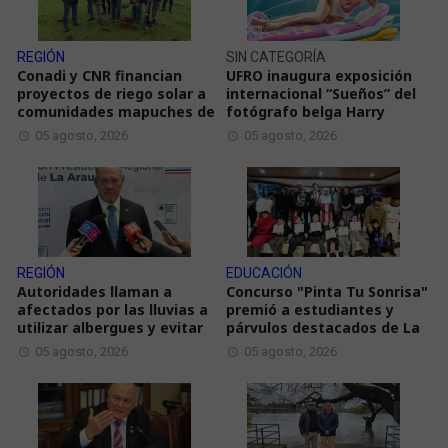
REGIÓN
SIN CATEGORÍA
Conadi y CNR financian
UFRO inaugura exposición
proyectos de riego solar a
internacional “Sueños” del
comunidades mapuches de
fotógrafo belga Harry
05 agosto, 2026
05 agosto, 2026
REGIÓN
EDUCACIÓN
Autoridades llaman a
Concurso "Pinta Tu Sonrisa"
afectados por las lluvias a
premió a estudiantes y
utilizar albergues y evitar
párvulos destacados de La
05 agosto, 2026
05 agosto, 2026