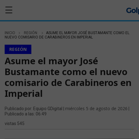
☰
INICIO
REGIÓN
ASUME EL MAYOR JOSÉ BUSTAMANTE COMO EL
NUEVO COMISARIO DE CARABINEROS EN IMPERIAL
REGIÓN
Asume el mayor José
Bustamante como el nuevo
comisario de Carabineros en
Imperial
miércoles 5 de agosto de 2026
Publicado por: Equipo GDigital |
|
Publicado a las: 06:49
vistas 545