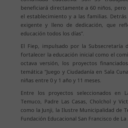
beneficiará directamente a 60 niños, pero
el establecimiento y a las familias. Detrá
exigente y lleno de dedicación, que ref
educación todos los días”.
El Fiep, impulsado por la Subsecretaría 
fortalecer la educación inicial como el com
octava versión, los proyectos financiado
temática “Juego y Ciudadanía en Sala Cuna
niñas entre 0 y 1 año y 11 meses.
Entre los proyectos seleccionados en L
Temuco, Padre Las Casas, Cholchol y Vict
como la Junji, la Ilustre Municipalidad de 
Fundación Educacional San Francisco de La 