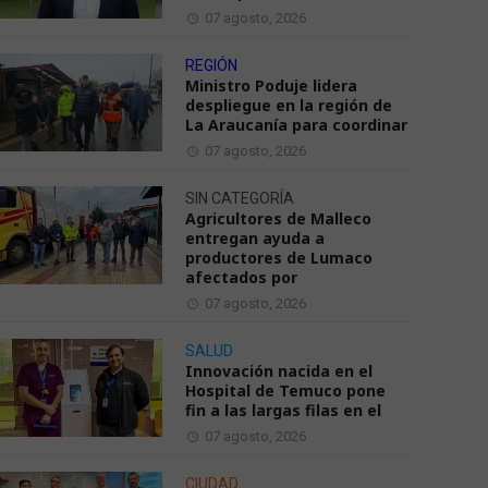
07 agosto, 2026
REGIÓN
Ministro Poduje lidera
despliegue en la región de
La Araucanía para coordinar
07 agosto, 2026
SIN CATEGORÍA
Agricultores de Malleco
entregan ayuda a
productores de Lumaco
afectados por
07 agosto, 2026
SALUD
Innovación nacida en el
Hospital de Temuco pone
fin a las largas filas en el
07 agosto, 2026
CIUDAD