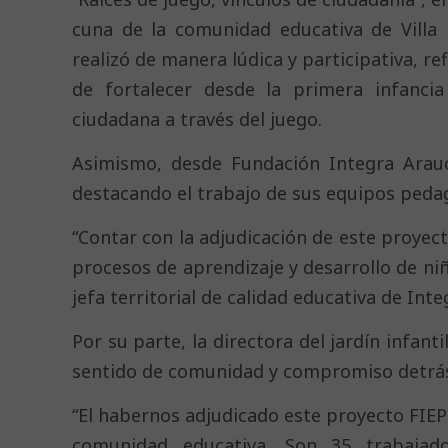
cuna de la comunidad educativa de Villa
realizó de manera lúdica y participativa, re
de fortalecer desde la primera infancia 
ciudadana a través del juego.
Asimismo, desde Fundación Integra Arauc
destacando el trabajo de sus equipos peda
“Contar con la adjudicación de este proyec
procesos de aprendizaje y desarrollo de ni
jefa territorial de calidad educativa de Inte
Por su parte, la directora del jardín infa
sentido de comunidad y compromiso detrás
“El habernos adjudicado este proyecto FIEP
comunidad educativa. Son 35 trabajad