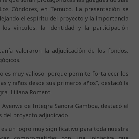
 Los Cóndores, en Temuco. La presentación se
flejando el espíritu del proyecto y la importancia
los vínculos, la identidad y la participación
anía valoraron la adjudicación de los fondos,
gógicos.
to es muy valioso, porque permite fortalecer los
ñas y niños desde sus primeros años”, destacó la
gra, Liliana Romero.
ntil Ayenwe de Integra Sandra Gamboa, destacó el
 del proyecto adjudicado.
 es un logro muy significativo para toda nuestra
oras comprometidas con una iniciativa que