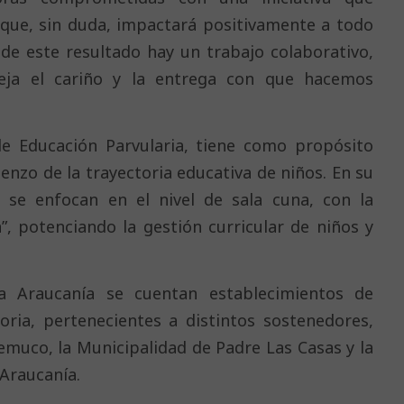
 que, sin duda, impactará positivamente a todo
s de este resultado hay un trabajo colaborativo,
leja el cariño y la entrega con que hacemos
de Educación Parvularia, tiene como propósito
ienzo de la trayectoria educativa de niños. En su
s se enfocan en el nivel de sala cuna, con la
”, potenciando la gestión curricular de niños y
a Araucanía se cuentan establecimientos de
oria, pertenecientes a distintos sostenedores,
Temuco, la Municipalidad de Padre Las Casas y la
Araucanía.