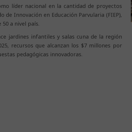
omo líder nacional en la cantidad de proyectos
do de Innovación en Educación Parvularia (FIEP),
 50 a nivel país.
ce jardines infantiles y salas cuna de la región
025, recursos que alcanzan los $7 millones por
puestas pedagógicas innovadoras.