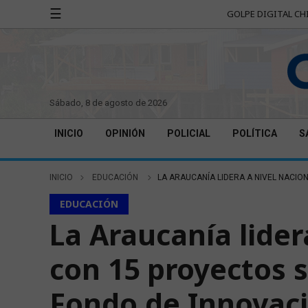
☰
GOLPE DIGITAL CH
sábado, 8 de agosto de 2026
INICIO
OPINIÓN
POLICIAL
POLÍTICA
S
INICIO
EDUCACIÓN
LA ARAUCANÍA LIDERA A NIVEL NACIO
EDUCACIÓN
La Araucanía lider
con 15 proyectos 
Fondo de Innovac