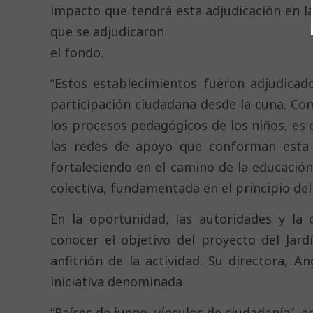
impacto que tendrá esta adjudicación en 
que se adjudicaron
el fondo.
“Estos establecimientos fueron adjudicado
participación ciudadana desde la cuna. Co
los procesos pedagógicos de los niños, es d
las redes de apoyo que conforman esta c
fortaleciendo en el camino de la educación 
colectiva, fundamentada en el principio del
En la oportunidad, las autoridades y la
conocer el objetivo del proyecto del Jard
anfitrión de la actividad. Su directora, A
iniciativa denominada
“Raíces de juego, vínculos de ciudadanía”, 