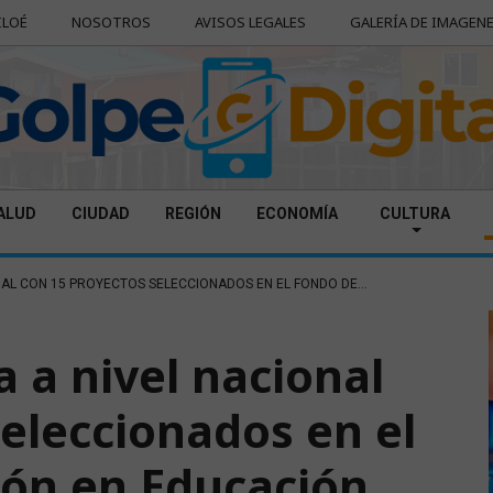
ILOÉ
NOSOTROS
AVISOS LEGALES
GALERÍA DE IMAGEN
ALUD
CIUDAD
REGIÓN
ECONOMÍA
CULTURA
NAL CON 15 PROYECTOS SELECCIONADOS EN EL FONDO DE...
a a nivel nacional
seleccionados en el
ión en Educación