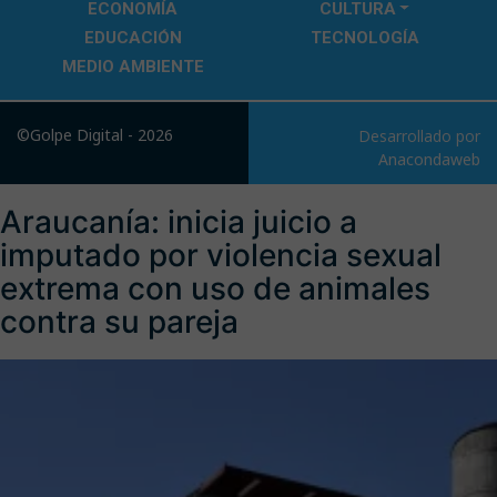
ECONOMÍA
CULTURA
EDUCACIÓN
TECNOLOGÍA
MEDIO AMBIENTE
©Golpe Digital - 2026
Desarrollado por
Anacondaweb
Araucanía: inicia juicio a
imputado por violencia sexual
extrema con uso de animales
contra su pareja