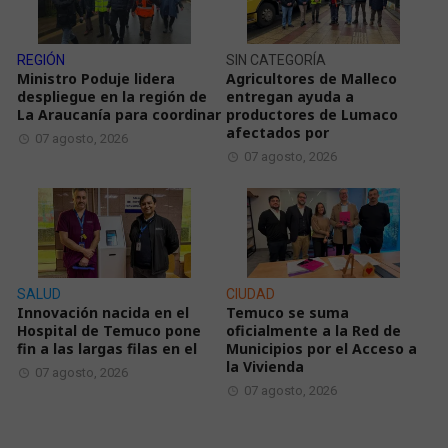
REGIÓN
SIN CATEGORÍA
Ministro Poduje lidera
Agricultores de Malleco
despliegue en la región de
entregan ayuda a
La Araucanía para coordinar
productores de Lumaco
afectados por
07 agosto, 2026
07 agosto, 2026
SALUD
CIUDAD
Innovación nacida en el
Temuco se suma
Hospital de Temuco pone
oficialmente a la Red de
fin a las largas filas en el
Municipios por el Acceso a
la Vivienda
07 agosto, 2026
07 agosto, 2026