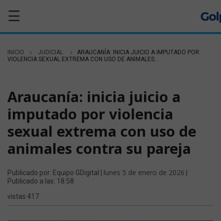
☰
INICIO
JUDICIAL
ARAUCANÍA: INICIA JUICIO A IMPUTADO POR
VIOLENCIA SEXUAL EXTREMA CON USO DE ANIMALES...
JUDICIAL
Araucanía: inicia juicio a
imputado por violencia
sexual extrema con uso de
animales contra su pareja
lunes 5 de enero de 2026
Publicado por: Equipo GDigital |
|
Publicado a las: 18:58
vistas 417