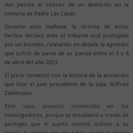
dos perros al interior de un domicilio en la
comuna de Padre Las Casas.
Durante esta mañana, la víctima de estos
hechos declaró ante el tribunal oral protegida
por un biombo, relatando en detalle la agresión
que sufrió de parte de su pareja entre el 3 y 4
de abril del año 2023.
El juicio comenzó con la lectura de la acusación
que hizo el juez presidente de la sala, Wilfred
Ziehlmann.
Este caso provocó conmoción en los
investigadores, porque se estableció a través de
peritajes que el sujeto intentó asfixiar a su
pareja, la golpeó con una tabla y luego la obligó