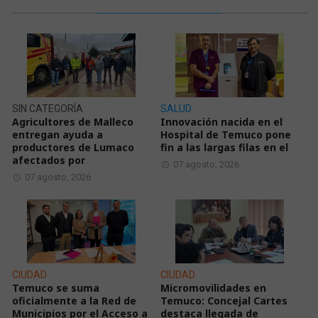
SIN CATEGORÍA
SALUD
Agricultores de Malleco
Innovación nacida en el
entregan ayuda a
Hospital de Temuco pone
productores de Lumaco
fin a las largas filas en el
afectados por
07 agosto, 2026
07 agosto, 2026
CIUDAD
CIUDAD
Temuco se suma
Micromovilidades en
oficialmente a la Red de
Temuco: Concejal Cartes
Municipios por el Acceso a
destaca llegada de