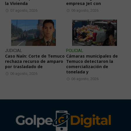
la Vivienda
empresa Jet con
07 agosto, 2026
06 agosto, 2026
JUDICIAL
POLICIAL
Caso Naín: Corte de Temuco
Cámaras municipales de
rechaza recurso de amparo
Temuco detectaron la
por trasladado de
comercialización de
tonelada y
06 agosto, 2026
06 agosto, 2026