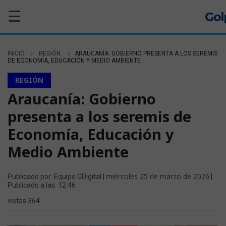
☰
INICIO
REGIÓN
ARAUCANÍA: GOBIERNO PRESENTA A LOS SEREMIS
DE ECONOMÍA, EDUCACIÓN Y MEDIO AMBIENTE
REGIÓN
Araucanía: Gobierno
presenta a los seremis de
Economía, Educación y
Medio Ambiente
miércoles 25 de marzo de 2026
Publicado por: Equipo GDigital |
|
Publicado a las: 12:46
vistas 364