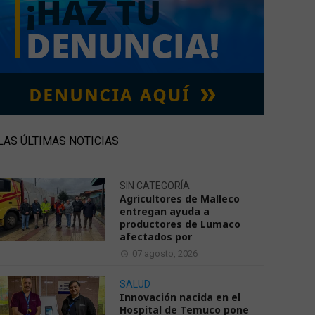
LAS ÚLTIMAS NOTICIAS
SIN CATEGORÍA
Agricultores de Malleco
entregan ayuda a
productores de Lumaco
afectados por
07 agosto, 2026
SALUD
Innovación nacida en el
Hospital de Temuco pone