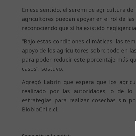
En ese sentido, el seremi de agricultura de 
agricultores puedan apoyar en el rol de la
reconociendo que sí ha existido negligencia
“Bajo estas condiciones climáticas, las te
apoyo de los agricultores sobre todo en las 
para poder reducir este porcentaje más qu
casos”, sostuvo.
Agregó Labrín que espera que los agricu
realizado por las autoridades, o de lo 
estrategias para realizar cosechas sin p
BiobioChile.cl.
Compartir esta noticia