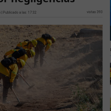
6
vistas 393
| Publicado a las: 17:32