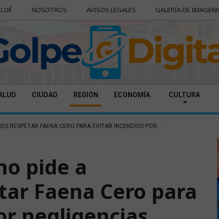
ILOÉ
NOSOTROS
AVISOS LEGALES
GALERÍA DE IMAGEN
ALUD
CIUDAD
REGIÓN
ECONOMÍA
CULTURA
ES RESPETAR FAENA CERO PARA EVITAR INCENDIOS POR...
no pide a
etar Faena Cero para
or negligencias