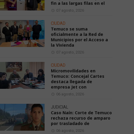
fin a las largas filas en el
07 agosto, 2026
CIUDAD
Temuco se suma
oficialmente a la Red de
Municipios por el Acceso a
la Vivienda
07 agosto, 2026
CIUDAD
Micromovilidades en
Temuco: Concejal Cartes
destaca llegada de
empresa Jet con
06 agosto, 2026
JUDICIAL
Caso Naín: Corte de Temuco
rechaza recurso de amparo
por trasladado de
06 agosto, 2026