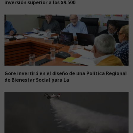
inversión superior a los $9.500
Gore invertirá en el diseño de una Política Regional
de Bienestar Social para La