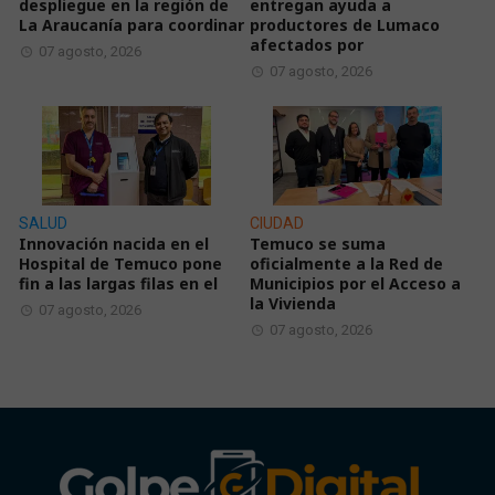
despliegue en la región de
entregan ayuda a
La Araucanía para coordinar
productores de Lumaco
afectados por
07 agosto, 2026
07 agosto, 2026
SALUD
CIUDAD
Innovación nacida en el
Temuco se suma
Hospital de Temuco pone
oficialmente a la Red de
fin a las largas filas en el
Municipios por el Acceso a
la Vivienda
07 agosto, 2026
07 agosto, 2026