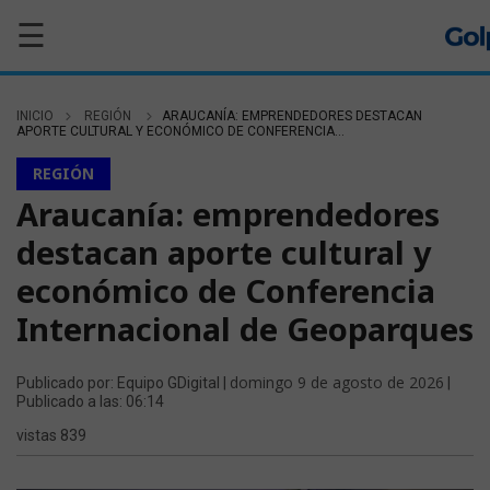
☰
INICIO
REGIÓN
ARAUCANÍA: EMPRENDEDORES DESTACAN
APORTE CULTURAL Y ECONÓMICO DE CONFERENCIA...
REGIÓN
Araucanía: emprendedores
destacan aporte cultural y
económico de Conferencia
Internacional de Geoparques
domingo 9 de agosto de 2026
Publicado por: Equipo GDigital |
|
Publicado a las: 06:14
vistas 839