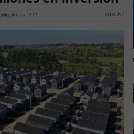
vistas 397
ublicado a las: 19:17