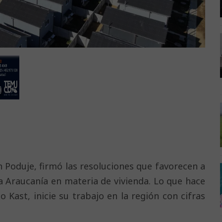
n Poduje, firmó las resoluciones que favorecen a
La Araucanía en materia de vivienda. Lo que hace
 Kast, inicie su trabajo en la región con cifras