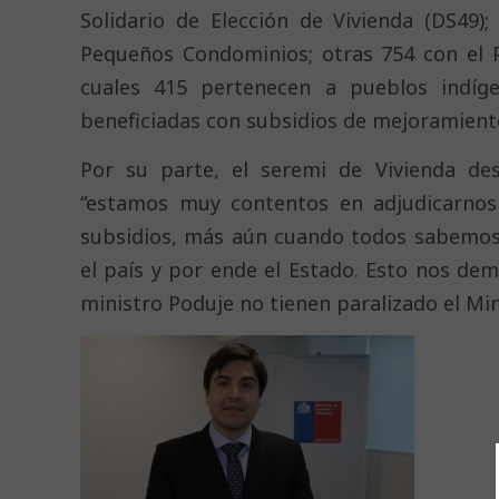
Solidario de Elección de Vivienda (DS49)
Pequeños Condominios; otras 754 con el P
cuales 415 pertenecen a pueblos indígen
beneficiadas con subsidios de mejoramiento
Por su parte, el seremi de Vivienda des
“estamos muy contentos en adjudicarno
subsidios, más aún cuando todos sabemos
el país y por ende el Estado. Esto nos dem
ministro Poduje no tienen paralizado el Mi