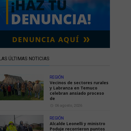
LAS ÚLTIMAS NOTICIAS
REGIÓN
Vecinos de sectores rurales
y Labranza en Temuco
celebran ansiado proceso
de
06 agosto, 2026
REGIÓN
Alcalde Leonelli y ministro
Poduje recorrieron puntos