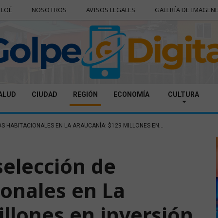
ILOÉ
NOSOTROS
AVISOS LEGALES
GALERÍA DE IMAGEN
ALUD
CIUDAD
REGIÓN
ECONOMÍA
CULTURA
S HABITACIONALES EN LA ARAUCANÍA: $129 MILLONES EN...
elección de
ionales en La
illones en inversión