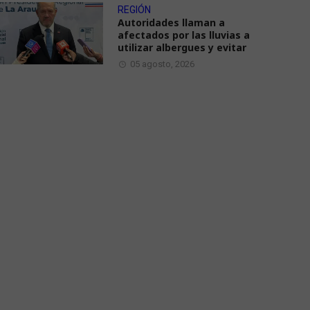
REGIÓN
Autoridades llaman a
afectados por las lluvias a
utilizar albergues y evitar
05 agosto, 2026