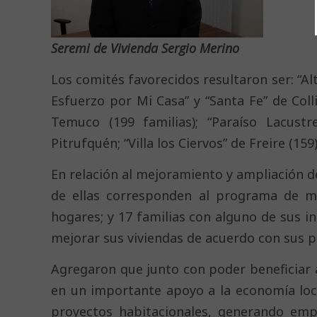
Seremi de Vivienda Sergio Merino
Los comités favorecidos resultaron ser: “Alt
Esfuerzo por Mi Casa” y “Santa Fe” de Colli
Temuco (199 familias); “Paraíso Lacustr
Pitrufquén; “Villa los Ciervos” de Freire (159
En relación al mejoramiento y ampliación de
de ellas corresponden al programa de me
hogares; y 17 familias con alguno de sus i
mejorar sus viviendas de acuerdo con sus p
Agregaron que junto con poder beneficiar a
en un importante apoyo a la economía loca
proyectos habitacionales, generando emp