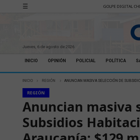
☰
GOLPE DIGITAL CH
jueves, 6 de agosto de 2026
INICIO
OPINIÓN
POLICIAL
POLÍTICA
S
INICIO
REGIÓN
ANUNCIAN MASIVA SELECCIÓN DE SUBSIDIO
REGIÓN
Anuncian masiva s
Subsidios Habitac
Araucanía: $129 m