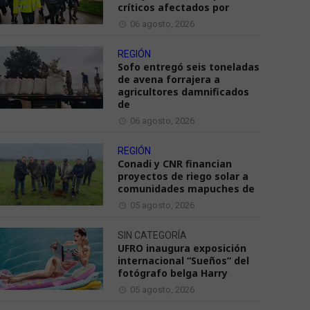
críticos afectados por
06 agosto, 2026
REGIÓN
Sofo entregó seis toneladas
de avena forrajera a
agricultores damnificados
de
06 agosto, 2026
REGIÓN
Conadi y CNR financian
proyectos de riego solar a
comunidades mapuches de
05 agosto, 2026
SIN CATEGORÍA
UFRO inaugura exposición
internacional “Sueños” del
fotógrafo belga Harry
05 agosto, 2026