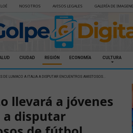
ILOÉ
NOSOTROS
AVISOS LEGALES
GALERÍA DE IMAGEN
ALUD
CIUDAD
REGIÓN
ECONOMÍA
CULTURA
 DE LUMACO A ITALIA A DISPUTAR ENCUENTROS AMISTOSOS...
o llevará a jóvenes
 a disputar
sos de fútbol