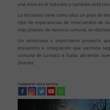
una misa en el Vaticano y también está co
La iniciativa tiene como plus un plan de des
tipo de experiencias de intercambio de m
más jóvenes de nuestra comuna, en distint
Un ambicioso e importante proyecto qu
encuentro e integración que permita segu
comuna de Lumaco e Italia, abriendo nue
jóvenes.
Compartir esta noticia