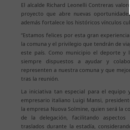
El alcalde Richard Leonelli Contreras valor
proyecto que abre nuevas oportunidade
además fortalece los históricos vínculos cu
“Estamos felices por esta gran experienci
la comuna y el privilegio que tendrán de vi
este país. Como municipio el deporte y 
siempre dispuestos a ayudar y colabo
representen a nuestra comuna y que mejor q
tras la reunión.
La iniciativa tan especial para el equipo
empresario italiano Luigi Mansi, president
la empresa Nuova Solmine, quien será la co
de la delegación, facilitando aspectos 
traslados durante la estadía, consideran