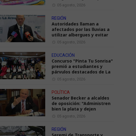
05 agosto, 2026
REGIÓN
Autoridades llaman a
afectados por las lluvias a
utilizar albergues y evitar
05 agosto, 2026
EDUCACIÓN
Concurso "Pinta Tu Sonrisa"
premió a estudiantes y
párvulos destacados de La
05 agosto, 2026
POLÍTICA
Senador Becker a alcaldes
de oposición: "Administren
bien la plata y dejen
05 agosto, 2026
REGIÓN
Seremi de Transporte y