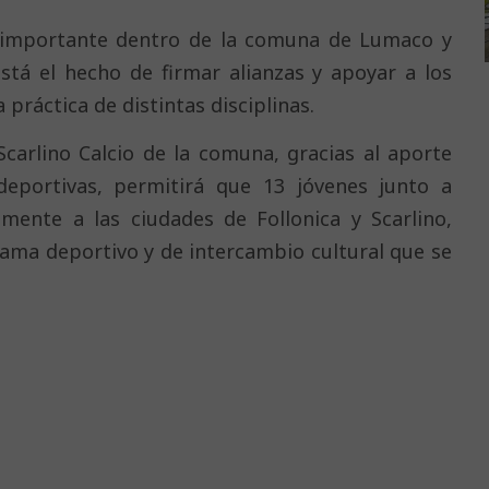
io importante dentro de la comuna de Lumaco y
stá el hecho de firmar alianzas y apoyar a los
a práctica de distintas disciplinas.
Scarlino Calcio de la comuna, gracias al aporte
eportivas, permitirá que 13 jóvenes junto a
amente a las ciudades de Follonica y Scarlino,
rama deportivo y de intercambio cultural que se