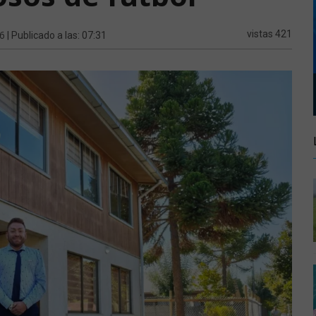
26
vistas 421
| Publicado a las: 07:31