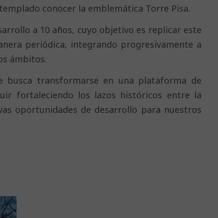
ntemplado conocer la emblemática Torre Pisa.
arrollo a 10 años, cuyo objetivo es replicar este
anera periódica, integrando progresivamente a
os ámbitos.
e busca transformarse en una plataforma de
ir fortaleciendo los lazos históricos entre la
vas oportunidades de desarrollo para nuestros