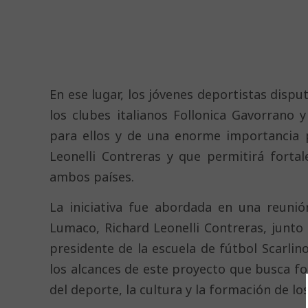
En ese lugar, los jóvenes deportistas disp
los clubes italianos Follonica Gavorrano 
para ellos y de una enorme importancia p
Leonelli Contreras y que permitirá fortal
ambos países.
La iniciativa fue abordada en una reuni
Lumaco, Richard Leonelli Contreras, junto
presidente de la escuela de fútbol Scarlin
los alcances de este proyecto que busca fort
del deporte, la cultura y la formación de lo