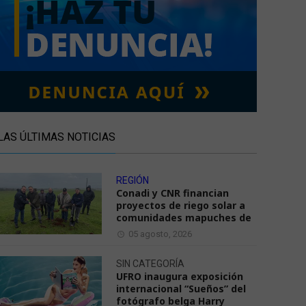
LAS ÚLTIMAS NOTICIAS
REGIÓN
Conadi y CNR financian
proyectos de riego solar a
comunidades mapuches de
05 agosto, 2026
SIN CATEGORÍA
UFRO inaugura exposición
internacional “Sueños” del
fotógrafo belga Harry