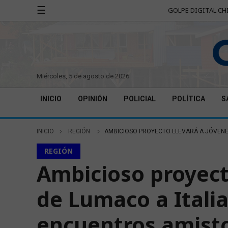
☰
GOLPE DIGITAL CH
miércoles, 5 de agosto de 2026
INICIO
OPINIÓN
POLICIAL
POLÍTICA
S
INICIO
REGIÓN
AMBICIOSO PROYECTO LLEVARÁ A JÓVENES
REGIÓN
Ambicioso proyect
de Lumaco a Italia
encuentros amisto