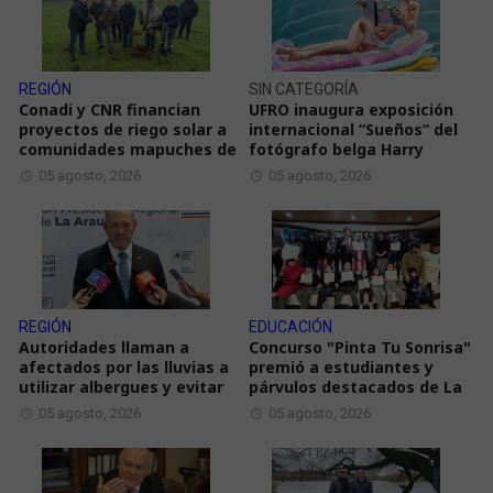
REGIÓN
SIN CATEGORÍA
Conadi y CNR financian
UFRO inaugura exposición
proyectos de riego solar a
internacional “Sueños” del
comunidades mapuches de
fotógrafo belga Harry
05 agosto, 2026
05 agosto, 2026
REGIÓN
EDUCACIÓN
Autoridades llaman a
Concurso "Pinta Tu Sonrisa"
afectados por las lluvias a
premió a estudiantes y
utilizar albergues y evitar
párvulos destacados de La
05 agosto, 2026
05 agosto, 2026