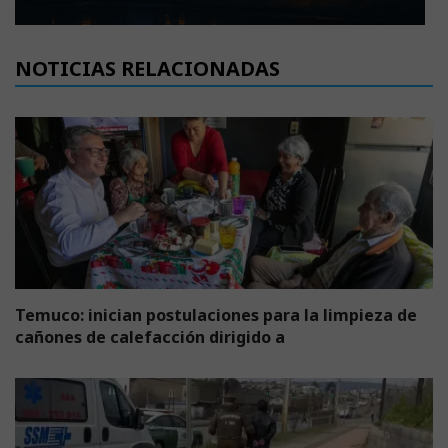
NOTICIAS RELACIONADAS
Temuco: inician postulaciones para la limpieza de
cañones de calefacción dirigido a