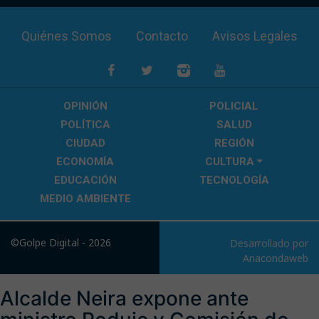
Quiénes Somos
Contacto
Avisos Legales
OPINIÓN
POLICIAL
POLÍTICA
SALUD
CIUDAD
REGIÓN
ECONOMÍA
CULTURA
EDUCACIÓN
TECNOLOGÍA
MEDIO AMBIENTE
©Golpe Digital - 2026
Desarrollado por
Anacondaweb
Alcalde Neira expone ante