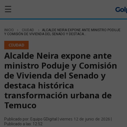
☰
INICIO
CIUDAD
ALCALDE NEIRA EXPONE ANTE MINISTRO PODUJE
Y COMISIÓN DE VIVIENDA DEL SENADO Y DESTACA...
CIUDAD
Alcalde Neira expone ante
ministro Poduje y Comisión
de Vivienda del Senado y
destaca histórica
transformación urbana de
Temuco
viernes 12 de junio de 2026
Publicado por: Equipo GDigital |
|
Publicado a las: 12:52