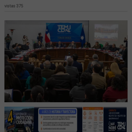
vistas 375