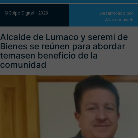
©Golpe Digital - 2026
Desarrollado por
Anacondaweb
Alcalde de Lumaco y seremi de
Bienes se reúnen para abordar
temasen beneficio de la
comunidad