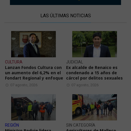
LAS ÚLTIMAS NOTICIAS
CULTURA
JUDICIAL
Lanzan Fondos Cultura con
Ex alcalde de Renaico es
un aumento del 6,2% en el
condenado a 15 años de
Fondart Regional y enfoque
cárcel por delitos sexuales
07 agosto, 2026
07 agosto, 2026
REGIÓN
SIN CATEGORÍA
Ministro Poduje lidera
Agricultores de Malleco