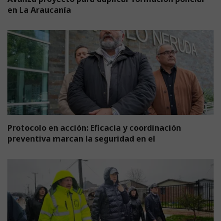
en La Araucanía
Protocolo en acción: Eficacia y coordinación
preventiva marcan la seguridad en el