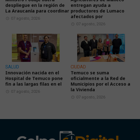
despliegue en la región de
entregan ayuda a
La Araucanía para coordinar
productores de Lumaco
afectados por
07 agosto, 2026
07 agosto, 2026
SALUD
CIUDAD
Innovación nacida en el
Temuco se suma
Hospital de Temuco pone
oficialmente a la Red de
fin a las largas filas en el
Municipios por el Acceso a
la Vivienda
07 agosto, 2026
07 agosto, 2026