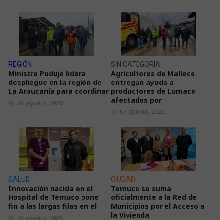
REGIÓN
SIN CATEGORÍA
Ministro Poduje lidera
Agricultores de Malleco
despliegue en la región de
entregan ayuda a
La Araucanía para coordinar
productores de Lumaco
afectados por
07 agosto, 2026
07 agosto, 2026
SALUD
CIUDAD
Innovación nacida en el
Temuco se suma
Hospital de Temuco pone
oficialmente a la Red de
fin a las largas filas en el
Municipios por el Acceso a
la Vivienda
07 agosto, 2026