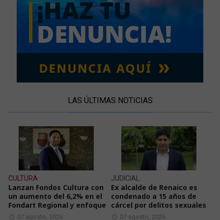
LAS ÚLTIMAS NOTICIAS
CULTURA
JUDICIAL
Lanzan Fondos Cultura con
Ex alcalde de Renaico es
un aumento del 6,2% en el
condenado a 15 años de
Fondart Regional y enfoque
cárcel por delitos sexuales
07 agosto, 2026
07 agosto, 2026