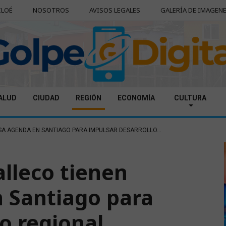
ILOÉ
NOSOTROS
AVISOS LEGALES
GALERÍA DE IMAGEN
ALUD
CIUDAD
REGIÓN
ECONOMÍA
CULTURA
SA AGENDA EN SANTIAGO PARA IMPULSAR DESARROLLO...
alleco tienen
 Santiago para
lo regional