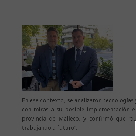
En ese contexto, se analizaron tecnologías 
con miras a su posible implementación en
provincia de Malleco, y confirmó que “q
trabajando a futuro”.