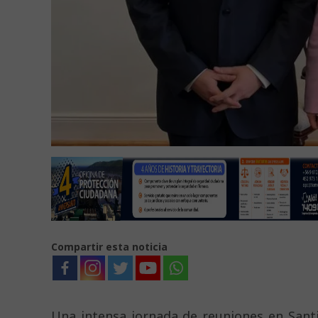
Compartir esta noticia
Una intensa jornada de reuniones en Santi