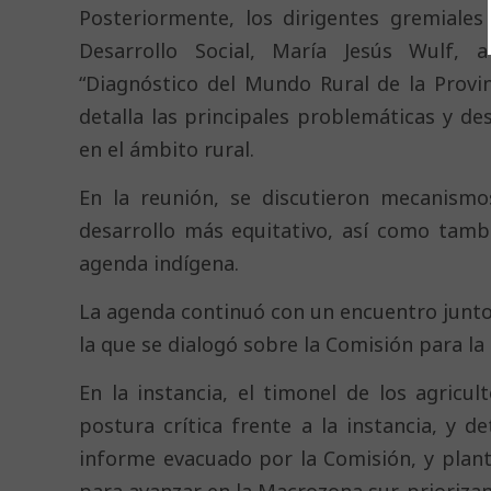
Posteriormente, los dirigentes gremiale
Desarrollo Social, María Jesús Wulf,
“Diagnóstico del Mundo Rural de la Provi
detalla las principales problemáticas y de
en el ámbito rural.
En la reunión, se discutieron mecanismo
desarrollo más equitativo, así como tamb
agenda indígena.
La agenda continuó con un encuentro junto 
la que se dialogó sobre la Comisión para la
En la instancia, el timonel de los agricu
postura crítica frente a la instancia, y d
informe evacuado por la Comisión, y plant
para avanzar en la Macrozona sur, priorizand