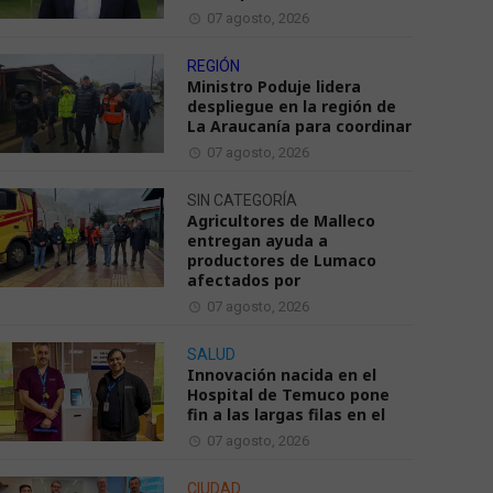
07 agosto, 2026
REGIÓN
Ministro Poduje lidera
despliegue en la región de
La Araucanía para coordinar
07 agosto, 2026
SIN CATEGORÍA
Agricultores de Malleco
entregan ayuda a
productores de Lumaco
afectados por
07 agosto, 2026
SALUD
Innovación nacida en el
Hospital de Temuco pone
fin a las largas filas en el
07 agosto, 2026
CIUDAD