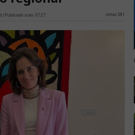
6
vistas 381
| Publicado a las: 07:27