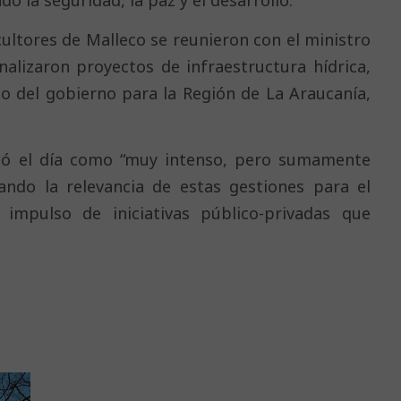
cultores de Malleco se reunieron con el ministro
alizaron proyectos de infraestructura hídrica,
lo del gobierno para la Región de La Araucanía,
ificó el día como “muy intenso, pero sumamente
ando la relevancia de estas gestiones para el
l impulso de iniciativas público-privadas que