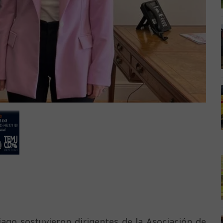
ago sostuvieron dirigentes de la Asociación de