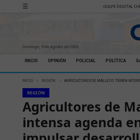
☰
GOLPE DIGITAL CH
domingo, 9 de agosto de 2026
INICIO
OPINIÓN
POLICIAL
POLÍTICA
S
INICIO
REGIÓN
AGRICULTORES DE MALLECO TIENEN INTEN
REGIÓN
Agricultores de M
intensa agenda en
impulsar desarrol