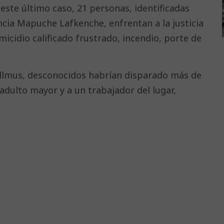
este último caso, 21 personas, identificadas
ia Mapuche Lafkenche, enfrentan a la justicia
icidio calificado frustrado, incendio, porte de
llmus, desconocidos habrían disparado más de
adulto mayor y a un trabajador del lugar,