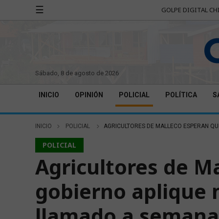
☰
GOLPE DIGITAL CH
sábado, 8 de agosto de 2026
INICIO
OPINIÓN
POLICIAL
POLÍTICA
S
INICIO
POLICIAL
AGRICULTORES DE MALLECO ESPERAN QU
POLICIAL
Agricultores de M
gobierno aplique
llamado a semana 