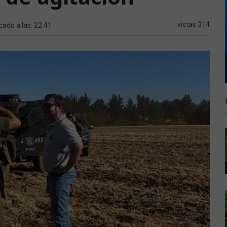
vistas 314
cado a las: 22:41