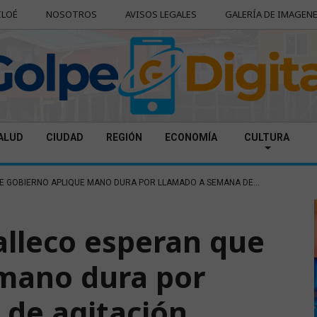
ILOÉ
NOSOTROS
AVISOS LEGALES
GALERÍA DE IMAGEN
ALUD
CIUDAD
REGIÓN
ECONOMÍA
CULTURA
E GOBIERNO APLIQUE MANO DURA POR LLAMADO A SEMANA DE...
alleco esperan que
 mano dura por
de agitación