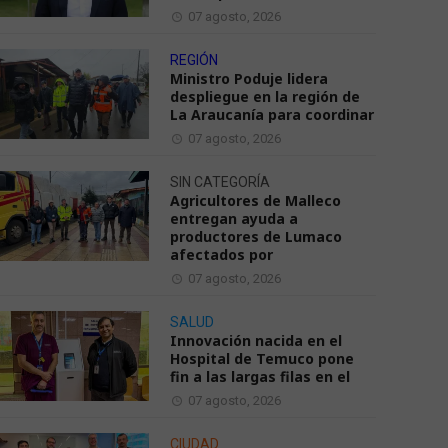
07 agosto, 2026
REGIÓN
Ministro Poduje lidera
despliegue en la región de
La Araucanía para coordinar
07 agosto, 2026
SIN CATEGORÍA
Agricultores de Malleco
entregan ayuda a
productores de Lumaco
afectados por
07 agosto, 2026
SALUD
Innovación nacida en el
Hospital de Temuco pone
fin a las largas filas en el
07 agosto, 2026
CIUDAD