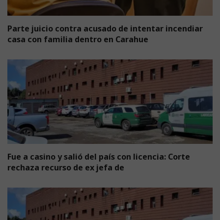
Parte juicio contra acusado de intentar incendiar
casa con familia dentro en Carahue
Fue a casino y salió del país con licencia: Corte
rechaza recurso de ex jefa de