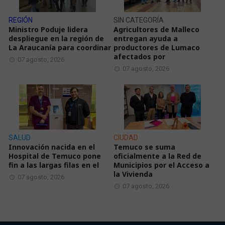
REGIÓN
SIN CATEGORÍA
Ministro Poduje lidera
Agricultores de Malleco
despliegue en la región de
entregan ayuda a
La Araucanía para coordinar
productores de Lumaco
afectados por
07 agosto, 2026
07 agosto, 2026
SALUD
CIUDAD
Innovación nacida en el
Temuco se suma
Hospital de Temuco pone
oficialmente a la Red de
fin a las largas filas en el
Municipios por el Acceso a
la Vivienda
07 agosto, 2026
07 agosto, 2026