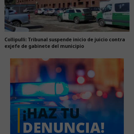
Collipulli: Tribunal suspende inicio de juicio contra
exjefe de gabinete del municipio