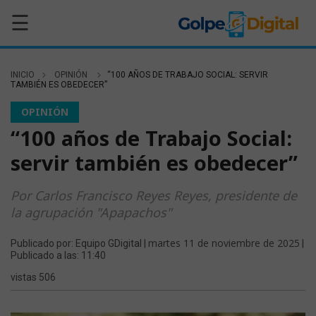
☰
INICIO
OPINIÓN
“100 AÑOS DE TRABAJO SOCIAL: SERVIR
TAMBIÉN ES OBEDECER”
OPINIÓN
“100 años de Trabajo Social:
servir también es obedecer”
Por Carlos Francisco Reyes Reyes, presidente de
la agrupación "Apapachos"
martes 11 de noviembre de 2025
Publicado por: Equipo GDigital |
|
Publicado a las: 11:40
vistas 506